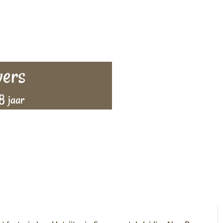
ers
8 jaar