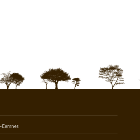
n-Eemnes