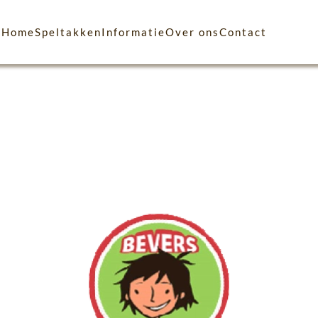
Home
Speltakken
Informatie
Over ons
Contact