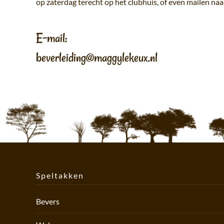
op zaterdag terecht op het clubhuis, of even mailen naa
E-mail:
beverleiding@maggylekeux.nl
Speltakken
Bevers