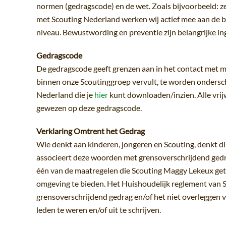
normen (gedragscode) en de wet. Zoals bijvoorbeeld: ze
met Scouting Nederland werken wij actief mee aan de be
niveau. Bewustwording en preventie zijn belangrijke ing
Gedragscode
De gedragscode geeft grenzen aan in het contact met mi
binnen onze Scoutinggroep vervult, te worden ondersc
Nederland die je
hier
kunt downloaden/inzien. Alle vrijw
gewezen op deze gedragscode.
Verklaring Omtrent het Gedrag
Wie denkt aan kinderen, jongeren en Scouting, denkt di
associeert deze woorden met grensoverschrijdend gedr
één van de maatregelen die Scouting Maggy Lekeux getr
omgeving te bieden. Het Huishoudelijk reglement van 
grensoverschrijdend gedrag en/of het niet overleggen
leden te weren en/of uit te schrijven.