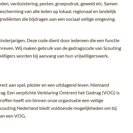
den, verduistering, pesten, groepsdruk, geweld etc. Samen
scherming van alle leden op lokaal, regionaal en landelijk
rediënten die bijdragen aan een sociaal veilige omgeving.
nderjarigen. Deze code dient door iedereen die een functie
hreven. Wij maken gebruik van de gedragscode van Scouting
illigers worden bij aanvang van hun vrijwilligerswerk,
rect aan spel, plezier en een uitdagend leven. Niemand
ag. Een verplichte Verklaring Omtrent het Gedrag (VOG) is
offen heeft om binnen onze organisatie een veilige
Scouting Nederland biedt voldoende mogelijkheden om bij
 van een VOG,