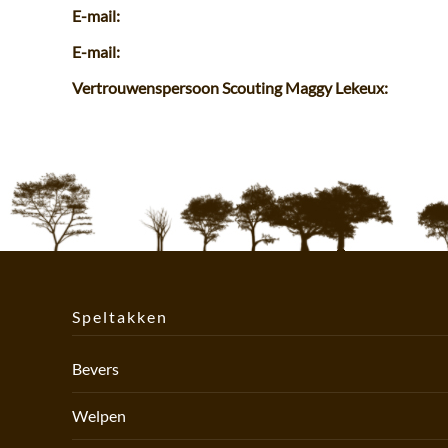
E-mail:
E-mail:
Vertrouwenspersoon Scouting Maggy Lekeux:
Speltakken
Bevers
Welpen