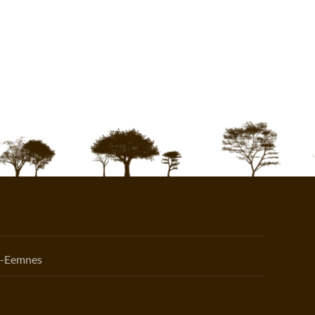
n-Eemnes