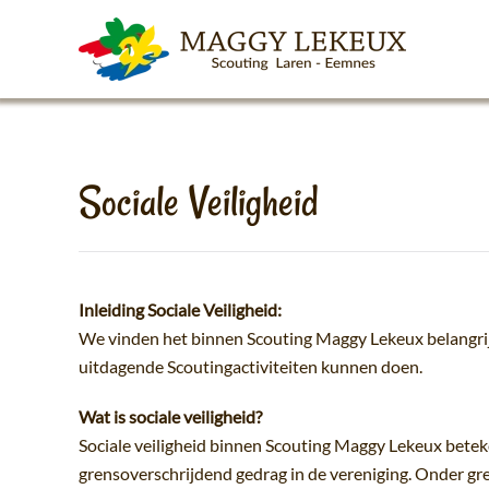
Skip to main content
Sociale Veiligheid
Inleiding Sociale Veiligheid:
We vinden het binnen Scouting Maggy Lekeux belangrijk
uitdagende Scoutingactiviteiten kunnen doen.
Wat is sociale veiligheid?
Sociale veiligheid binnen Scouting Maggy Lekeux bete
grensoverschrijdend gedrag in de vereniging. Onder gr