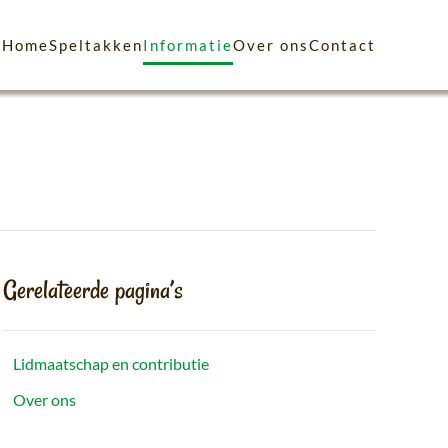
Home
Speltakken
Informatie
Over ons
Contact
Gerelateerde pagina’s
Lidmaatschap en contributie
Over ons