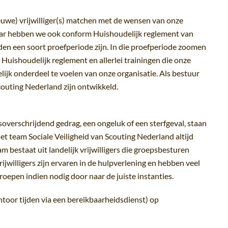
uwe) vrijwilliger(s) matchen met de wensen van onze
maar hebben we ook conform Huishoudelijk reglement van
en een soort proefperiode zijn. In die proefperiode zoomen
t Huishoudelijk reglement en allerlei trainingen die onze
elijk onderdeel te voelen van onze organisatie. Als bestuur
outing Nederland zijn ontwikkeld.
nsoverschrijdend gedrag, een ongeluk of een sterfgeval, staan
het team Sociale Veiligheid van Scouting Nederland altijd
 bestaat uit landelijk vrijwilligers die groepsbesturen
jwilligers zijn ervaren in de hulpverlening en hebben veel
groepen indien nodig door naar de juiste instanties.
antoor tijden via een bereikbaarheidsdienst) op