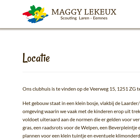
Skip to main content
Locatie
Ons clubhuis is te vinden op de Veerweg 15, 1251 ZG t
Het gebouw staat in een klein bosje, vlakbij de Laarde
omgeving waarin we vaak met de kinderen erop uit trek
voldoet uiteraard aan de normen die er gelden voor ver
gras, een raadsrots voor de Welpen, een Beverpleintje e
plannen voor een klein tuintje en eventuele klimonderd