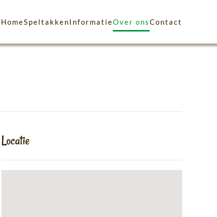
Home
Speltakken
Informatie
Over ons
Contact
Locatie