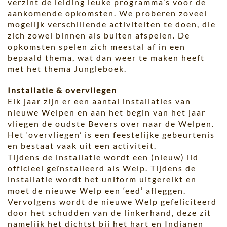
verzint de leiding leuke programma’s voor de
aankomende opkomsten. We proberen zoveel
mogelijk verschillende activiteiten te doen, die
zich zowel binnen als buiten afspelen. De
opkomsten spelen zich meestal af in een
bepaald thema, wat dan weer te maken heeft
met het thema Jungleboek.
Installatie & overvliegen
Elk jaar zijn er een aantal installaties van
nieuwe Welpen en aan het begin van het jaar
vliegen de oudste Bevers over naar de Welpen.
Het ‘overvliegen’ is een feestelijke gebeurtenis
en bestaat vaak uit een activiteit.
Tijdens de installatie wordt een (nieuw) lid
officieel geïnstalleerd als Welp. Tijdens de
installatie wordt het uniform uitgereikt en
moet de nieuwe Welp een ‘eed’ afleggen.
Vervolgens wordt de nieuwe Welp gefeliciteerd
door het schudden van de linkerhand, deze zit
namelijk het dichtst bij het hart en Indianen