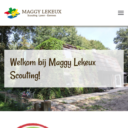
Skip to main content
Welkom bij Maggy Lekeux
Scouting!