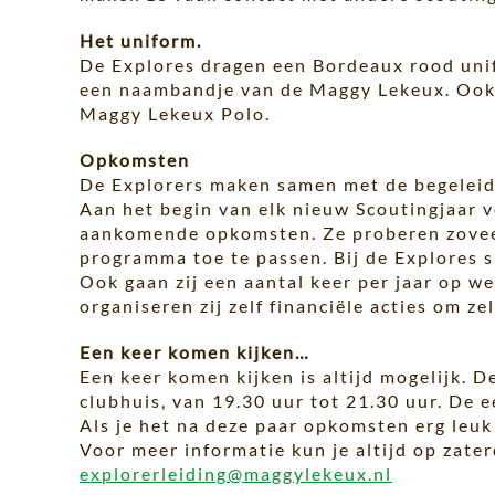
Het uniform.
De Explores dragen een Bordeaux rood unif
een naambandje van de Maggy Lekeux. Ook 
Maggy Lekeux Polo.
Opkomsten
De Explorers maken samen met de begeleid
Aan het begin van elk nieuw Scoutingjaar 
aankomende opkomsten. Ze proberen zoveel 
programma toe te passen. Bij de Explores s
Ook gaan zij een aantal keer per jaar op 
organiseren zij zelf financiële acties om ze
Een keer komen kijken…
Een keer komen kijken is altijd mogelijk.
clubhuis, van 19.30 uur tot 21.30 uur. De e
Als je het na deze paar opkomsten erg leuk
Voor meer informatie kun je altijd op zate
explorerleiding@maggylekeux.nl