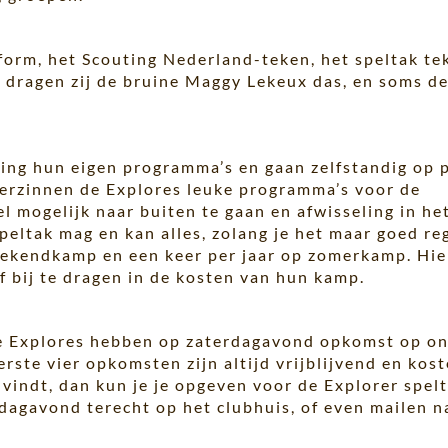
orm, het Scouting Nederland-teken, het speltak te
dragen zij de bruine Maggy Lekeux das, en soms d
ing hun eigen programma’s en gaan zelfstandig op 
verzinnen de Explores leuke programma’s voor de
mogelijk naar buiten te gaan en afwisseling in he
peltak mag en kan alles, zolang je het maar goed reg
weekendkamp en een keer per jaar op zomerkamp. Hi
lf bij te dragen in de kosten van hun kamp.
 De Explores hebben op zaterdagavond opkomst op o
erste vier opkomsten zijn altijd vrijblijvend en kost
 vindt, dan kun je je opgeven voor de Explorer spelt
rdagavond terecht op het clubhuis, of even mailen n