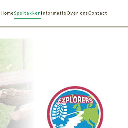
Home
Speltakken
Informatie
Over ons
Contact