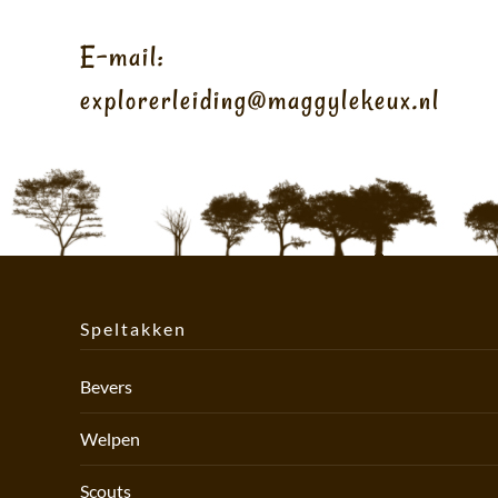
E-mail:
explorerleiding@maggylekeux.nl
Speltakken
Bevers
Welpen
Scouts