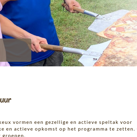
 uur
keux vormen een gezellige en actieve speltak voor
ke en actieve opkomst op het programma te zetten.
g groepen.