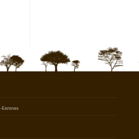
n-Eemnes