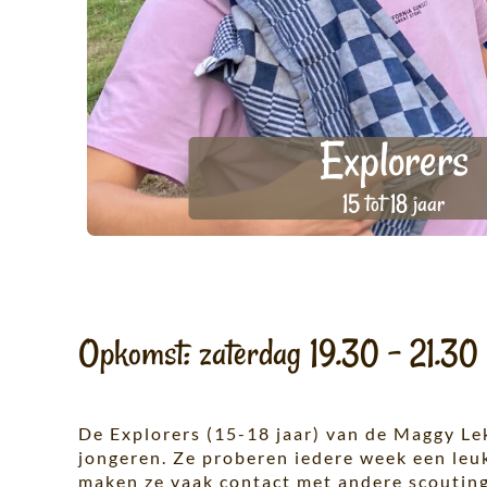
Explorers
15 tot 18 jaar
Opkomst: zaterdag 19.30 – 21.30
De Explorers (15-18 jaar) van de Maggy Le
jongeren. Ze proberen iedere week een leu
maken ze vaak contact met andere scoutin