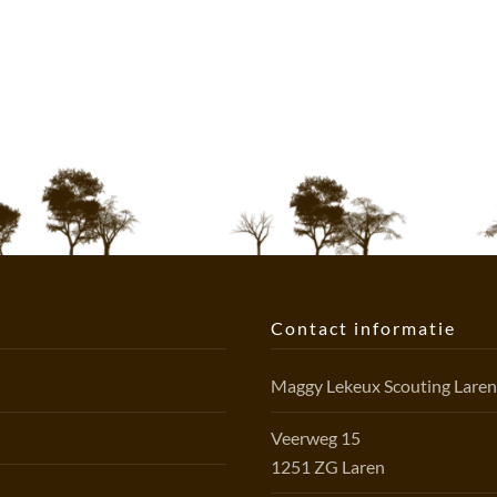
Contact informatie
Maggy Lekeux Scouting Lare
Veerweg 15
1251 ZG Laren