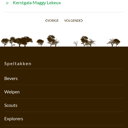
Kerstgala Maggy Lekeux
VORIGE
VOLGENDE
Speltakken
Bevers
Welpen
Scouts
Explorers