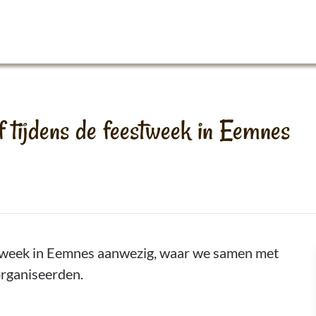
f tijdens de feestweek in Eemnes
stweek in Eemnes aanwezig, waar we samen met
organiseerden.