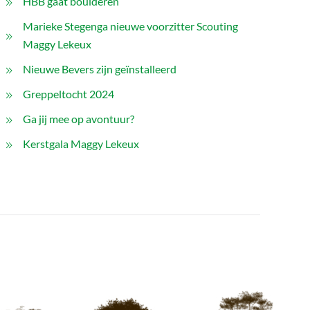
HBB gaat boulderen
Marieke Stegenga nieuwe voorzitter Scouting
Maggy Lekeux
Nieuwe Bevers zijn geïnstalleerd
Greppeltocht 2024
Ga jij mee op avontuur?
Kerstgala Maggy Lekeux