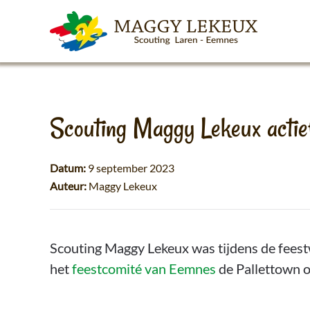
Skip to main content
Scouting Maggy Lekeux actie
Datum:
9 september 2023
Auteur:
Maggy Lekeux
Scouting Maggy Lekeux was tijdens de fee
het
feestcomité van Eemnes
de Pallettown 