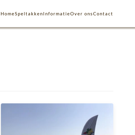
Home
Speltakken
Informatie
Over ons
Contact