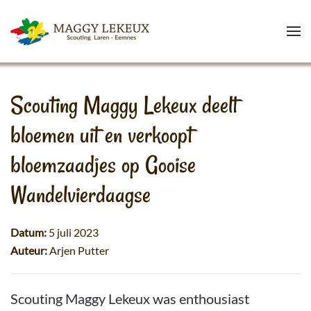
Skip to main content
Scouting Maggy Lekeux deelt
bloemen uit en verkoopt
bloemzaadjes op Gooise
Wandelvierdaagse
Datum:
5 juli 2023
Auteur:
Arjen Putter
Scouting Maggy Lekeux was enthousiast