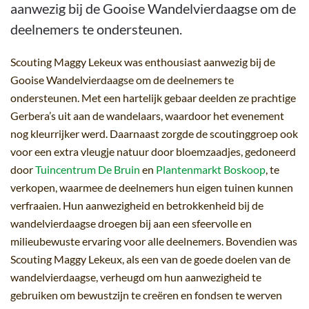
aanwezig bij de Gooise Wandelvierdaagse om de
deelnemers te ondersteunen.
Scouting Maggy Lekeux was enthousiast aanwezig bij de
Gooise Wandelvierdaagse om de deelnemers te
ondersteunen. Met een hartelijk gebaar deelden ze prachtige
Gerbera’s uit aan de wandelaars, waardoor het evenement
nog kleurrijker werd. Daarnaast zorgde de scoutinggroep ook
voor een extra vleugje natuur door bloemzaadjes, gedoneerd
door
Tuincentrum De Bruin
en
Plantenmarkt Boskoop
, te
verkopen, waarmee de deelnemers hun eigen tuinen kunnen
verfraaien. Hun aanwezigheid en betrokkenheid bij de
wandelvierdaagse droegen bij aan een sfeervolle en
milieubewuste ervaring voor alle deelnemers. Bovendien was
Scouting Maggy Lekeux, als een van de goede doelen van de
wandelvierdaagse, verheugd om hun aanwezigheid te
gebruiken om bewustzijn te creëren en fondsen te werven