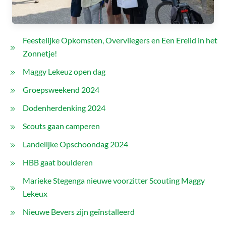
Feestelijke Opkomsten, Overvliegers en Een Erelid in het
Zonnetje!
Maggy Lekeuz open dag
Groepsweekend 2024
Dodenherdenking 2024
Scouts gaan camperen
Landelijke Opschoondag 2024
HBB gaat boulderen
Marieke Stegenga nieuwe voorzitter Scouting Maggy
Lekeux
Nieuwe Bevers zijn geïnstalleerd