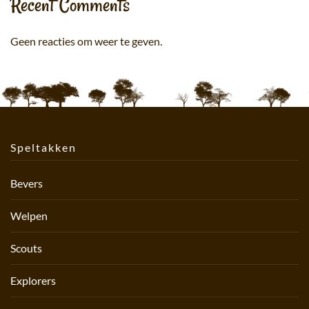
Recent Comments
Geen reacties om weer te geven.
Speltakken
Bevers
Welpen
Scouts
Explorers