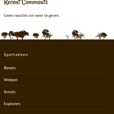
Recent Comments
Geen reacties om weer te geven.
Speltakken
Bevers
Welpen
Scouts
Explorers