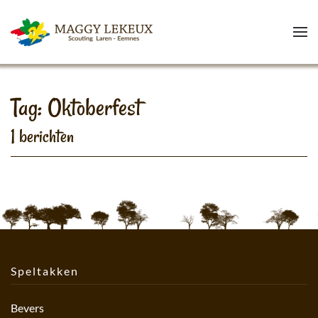
Skip to main content
Tag: Oktoberfest
1 berichten
Speltakken
Bevers