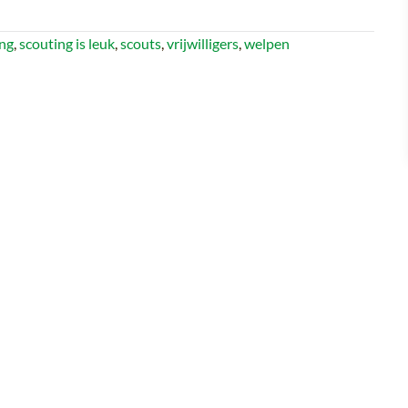
ing
,
scouting is leuk
,
scouts
,
vrijwilligers
,
welpen