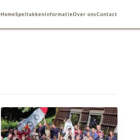
Home
Speltakken
Informatie
Over ons
Contact