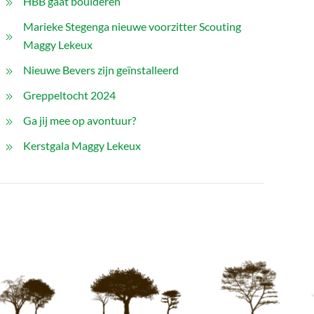
HBB gaat boulderen
Marieke Stegenga nieuwe voorzitter Scouting
Maggy Lekeux
Nieuwe Bevers zijn geïnstalleerd
Greppeltocht 2024
Ga jij mee op avontuur?
Kerstgala Maggy Lekeux