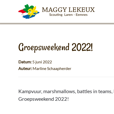
Skip to main content
Groepsweekend 2022!
Datum:
5 juni 2022
Auteur:
Marline Schaapherder
Kampvuur, marshmallows, battles in teams, be
Groepsweekend 2022!