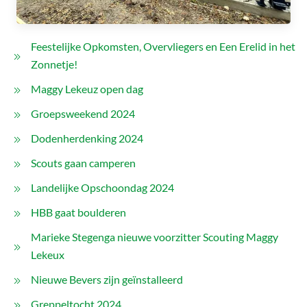
Feestelijke Opkomsten, Overvliegers en Een Erelid in het
Zonnetje!
Maggy Lekeuz open dag
Groepsweekend 2024
Dodenherdenking 2024
Scouts gaan camperen
Landelijke Opschoondag 2024
HBB gaat boulderen
Marieke Stegenga nieuwe voorzitter Scouting Maggy
Lekeux
Nieuwe Bevers zijn geïnstalleerd
Greppeltocht 2024