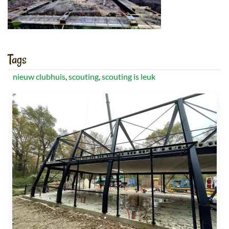
Tags
nieuw clubhuis
,
scouting
,
scouting is leuk