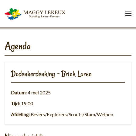
Skip to main content
Agenda
Dodenherdenking – Brink Laren
Datum:
4 mei 2025
Tijd:
19:00
Afdeling:
Bevers/Explorers/Scouts/Stam/Welpen