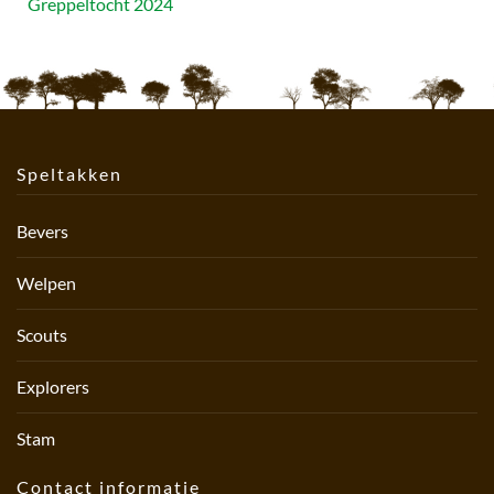
Greppeltocht 2024
Speltakken
Bevers
Welpen
Scouts
Explorers
Stam
Contact informatie