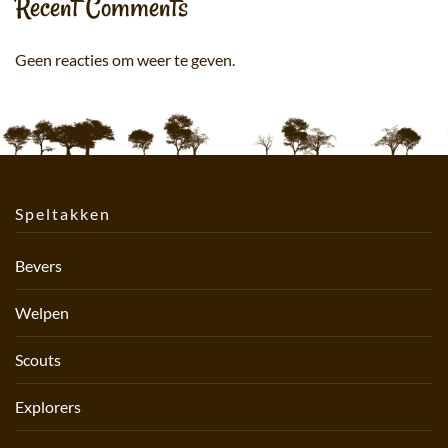
Recent Comments
Geen reacties om weer te geven.
Speltakken
Bevers
Welpen
Scouts
Explorers