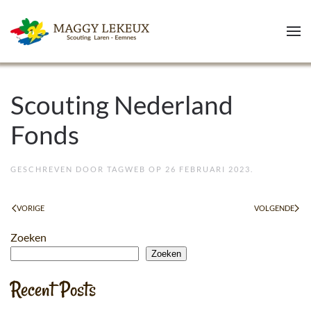
Skip to main content
Scouting Nederland
Fonds
GESCHREVEN DOOR
TAGWEB
OP
26 FEBRUARI 2023
.
VORIGE
VOLGENDE
Zoeken
Zoeken
Recent Posts