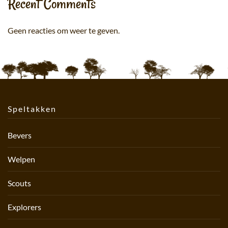
Recent Comments
Geen reacties om weer te geven.
Speltakken
Bevers
Welpen
Scouts
Explorers