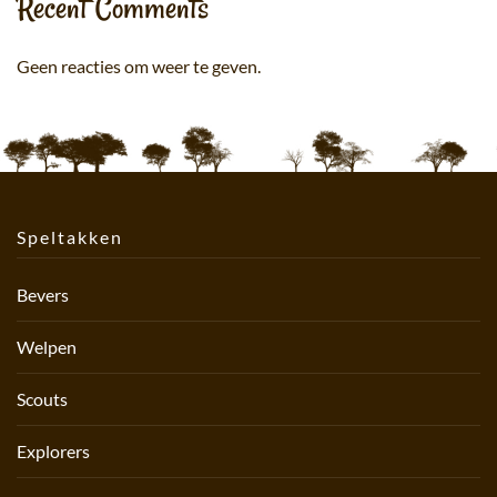
Recent Comments
Geen reacties om weer te geven.
Speltakken
Bevers
Welpen
Scouts
Explorers