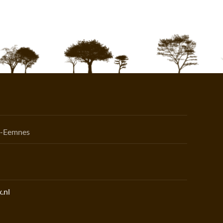
n-Eemnes
.nl