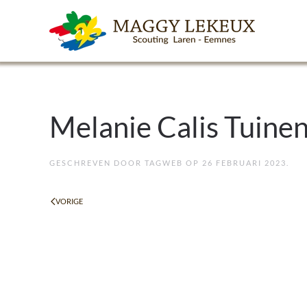
Skip to main content
Melanie Calis Tuine
GESCHREVEN DOOR
TAGWEB
OP
26 FEBRUARI 2023
.
VORIGE