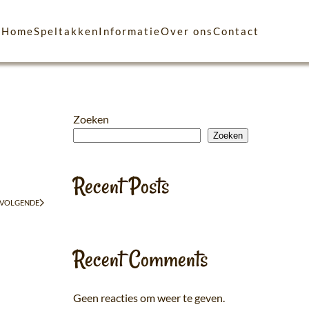
Home
Speltakken
Informatie
Over ons
Contact
Zoeken
Zoeken
Recent Posts
VOLGENDE
Recent Comments
Geen reacties om weer te geven.