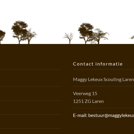
Contact informatie
Maggy Lekeux Scouting Lare
Veerweg 15
1251 ZG Laren
E-mail: bestuur@maggylekeux