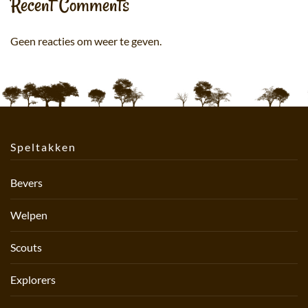
Recent Comments
Geen reacties om weer te geven.
Speltakken
Bevers
Welpen
Scouts
Explorers