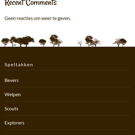
Recent Comments
Geen reacties om weer te geven.
Speltakken
Bevers
Welpen
Scouts
Explorers