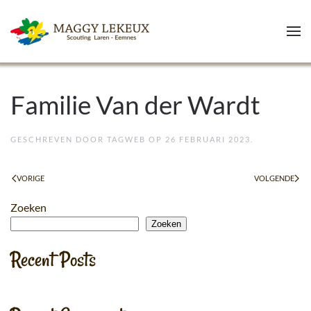
Skip to main content
Familie Van der Wardt
GESCHREVEN DOOR
TAGWEB
OP
26 FEBRUARI 2023
.
VORIGE
VOLGENDE
Zoeken
Zoeken
Recent Posts