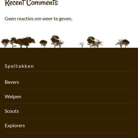
Recent Comments
Geen reacties om weer te geven.
Speltakken
Bevers
Welpen
Scouts
Explorers