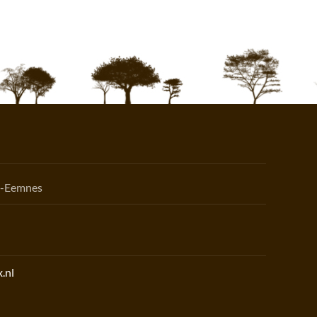
n-Eemnes
.nl