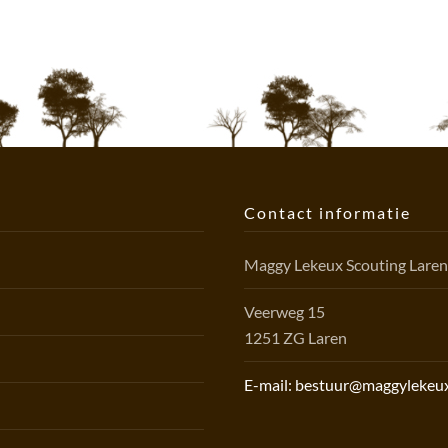
Contact informatie
Maggy Lekeux Scouting Lare
Veerweg 15
1251 ZG Laren
E-mail: bestuur@maggylekeux