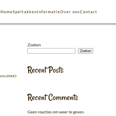
Home
Speltakken
Informatie
Over ons
Contact
Zoeken
Zoeken
Recent Posts
VOLGENDE
Recent Comments
Geen reacties om weer te geven.