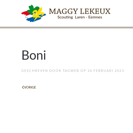
Skip to main content
Boni
GESCHREVEN DOOR
TAGWEB
OP
26 FEBRUARI 2023
.
VORIGE